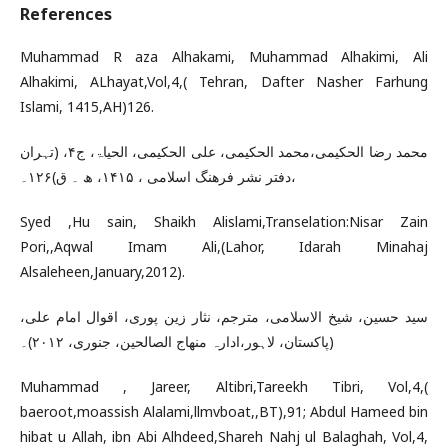
References
Muhammad R aza Alhakami, Muhammad Alhakimi, Ali
Alhakimi, ALhayat,Vol,4,( Tehran, Dafter Nasher Farhung
Islami, 1415,AH)126.
محمد رضا الحکیمی،محمد الحکیمی، علی الحکیمی، الحیاۃ، ج۴، (تہران
،دفتر نشر فرھنگ اسلامی ، ۱۴۱۵، ھ ۔ ق)۱۲۶۔
Syed ,Hu sain, Shaikh Alislami,Transelation:Nisar Zain
Pori,,Aqwal Imam Ali,(Lahor, Idarah Minahaj
Alsaleheen,January,2012).
سید حسین، شیخ الاسلامی، مترجم، نثار زین پوری، اقوال امام علی،
(پاکستان، لاہور،ادارہ منھاج الصالحین، جنوری، ۲۰۱۲)۔
Muhammad , Jareer, Altibri,Tareekh Tibri, Vol,4,(
baeroot,moassish Alalami,llmvboat,,BT),91; Abdul Hameed bin
hibat u Allah, ibn Abi Alhdeed,Shareh Nahj ul Balaghah, Vol,4,