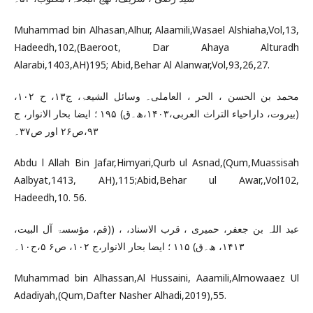
Muhammad bin Alhasan,Alhur, Alaamili,Wasael Alshiaha,Vol,13,
Hadeedh,102,(Baeroot, Dar Ahaya Alturadh
Alarabi,1403,AH)195; Abid,Behar Al Alanwar,Vol,93,26,27.
محمد بن الحسن ، الحر ، العاملی۔ وسائل الشیعۃ، ج۱۳، ح ۱۰۲،
(بیروت، داراحیاء التراث العربی،۱۴۰۳،ھ۔ق) ۱۹۵ ؛ ایضا بحار الانوار، ج
۹۳،ص۲۶ اور ص۳۷۔
Abdu l Allah Bin Jafar,Himyari,Qurb ul Asnad,(Qum,Muassisah
Aalbyat,1413, AH),115;Abid,Behar ul Awar,,Vol102,
Hadeedh,10. 56.
عبد اللہ بن جعفر، حمیری ، قرب الاسناد، ، ((قم، مؤسسۃ آل البیت،
۱۴۱۳، ھ۔ق) ۱۱۵ ؛ ایضا بحار الانوار،ج ۱۰۲، ص۶ ۵،ح۱۰۔
Muhammad bin Alhassan,Al Hussaini, Aaamili,Almowaaez Ul
Adadiyah,(Qum,Dafter Nasher Alhadi,2019),55.