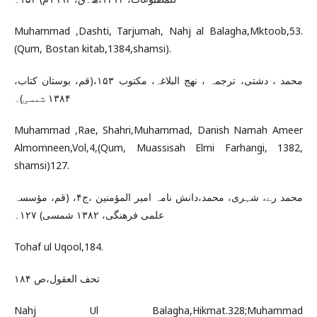
Muhammad ,Dashti, Tarjumah, Nahj al Balagha,Mktoob,53.
(Qum, Bostan kitab,1384,shamsi).
محمد ، دشتی، ترجمہ ، نھج البلاغہ، مکتوب ۱۵۳،(قم، بوستان کتاب،
۱۳۸۴ شمسی)۔
Muhammad ,Rae, Shahri,Muhammad, Danish Namah Ameer
Almomneen,Vol,4,(Qum, Muassisah Elmi Farhangi, 1382,
shamsi)127.
محمد رے، شہری، محمد،دانش نامہ امیر المؤمنین ،ج۴، (قم، مؤسسہ
علمی فرھنگی، ۱۳۸۲ شمسی) ۱۲۷۔
Tohaf ul Uqool,184.
تحف العقول،ص ۱۸۴
Nahj Ul Balagha,Hikmat.328;Muhammad