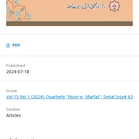
PDF
Published
2024-07-18
Issue
Vol 15 No 1 (2024): Quarterly "Noor-e- Marfat"; Serial Isse# 63
Section
Articles